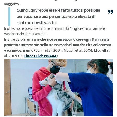
soggetto
.
Quindi, dovrebbe essere fatto tutto il possibile
per vaccinare una percentuale più elevata di
cani con questi vaccini.
Inoltre, non è possibile indurre un’immunità “migliore” in un animale
vaccinandolo ripetutamente.
In altre parole,
un cane che riceve un vaccino core ogni 3 anni sarà
protetto esattamente nello stesso modo di uno che riceve lo stesso
vaccino ogni anno
(Bohm et al. 2004, Mouzin et al. 2004, Mitchell et
al. 2012) (Da
Linee Guida WSAVA
)