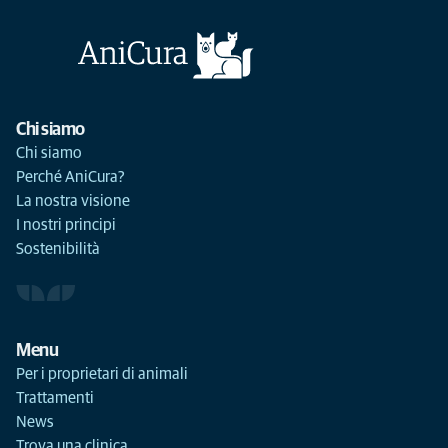
Chi siamo
Chi siamo
Perché AniCura?
La nostra visione
I nostri principi
Sostenibilità
Menu
Per i proprietari di animali
Trattamenti
News
Trova una clinica