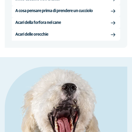
A cosa pensare prima di prendere un cucciolo
Acari della forfora nel cane
Acari delle orecchie