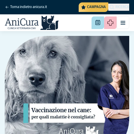
Torna indietro anicura.it
CAMPAGNA
RICERCA