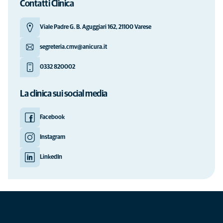
Contatti Clinica
Viale Padre G. B. Aguggiari 162, 21100 Varese
segreteria.cmv@anicura.it
0332 820002
La clinica sui social media
Facebook
Instagram
LinkedIn