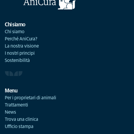
Chi siamo
Chi siamo
Perché AniCura?
La nostra visione
I nostri principi
Sostenibilità
Menu
Per i proprietari di animali
Trattamenti
News
Trova una clinica
Ufficio stampa