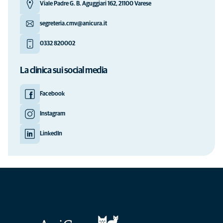
Viale Padre G. B. Aguggiari 162, 21100 Varese
segreteria.cmv@anicura.it
0332 820002
La clinica sui social media
Facebook
Instagram
LinkedIn