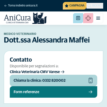
Torna indietro anicura.it
CAMPAGNA
RICERCA
MEDICO VETERINARIO
Dott.ssa Alessandra Maffei
Contatto
Disponibile per segnalazioni a:
Clinica Veterinaria CMV Varese
Chiama la clinica: 0332 820002
Form referenze