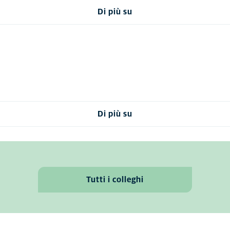
Di più su
Di più su
Tutti i colleghi