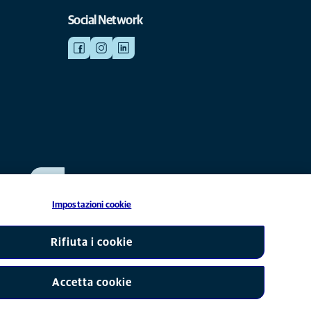
Social Network
SCRIVICI
info@anicura.it
Impostazioni cookie
liata di Mars, Inc © 2026
Rifiuta i cookie
Accetta cookie