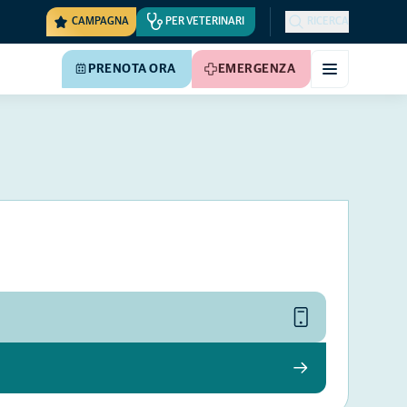
CAMPAGNA
PER VETERINARI
RICERCA
PRENOTA ORA
EMERGENZA