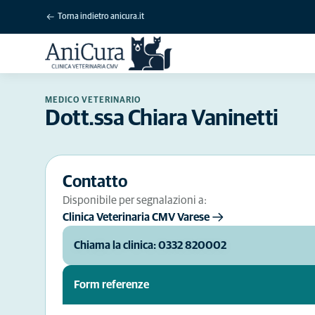
Torna indietro anicura.it
MEDICO VETERINARIO
Dott.ssa Chiara Vaninetti
Contatto
Disponibile per segnalazioni a:
Clinica Veterinaria CMV Varese
Chiama la clinica: 0332 820002
Form referenze