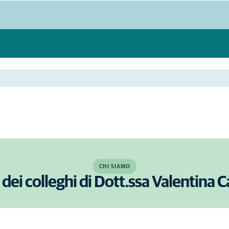
CHI SIAMO
 dei colleghi di Dott.ssa Valentina 