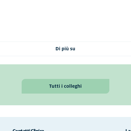
Di più su
Tutti i colleghi