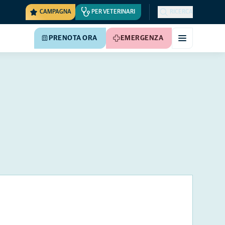
CAMPAGNA
PER VETERINARI
RICERCA
PRENOTA ORA
EMERGENZA