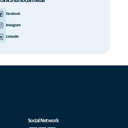
 clinica sui social media
Facebook
Instagram
LinkedIn
Social Network