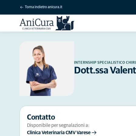
Torna indietro anicura.it
INTERNSHIP SPECIALISTICO CHI
Dott.ssa Valen
Contatto
Disponibile per segnalazioni a:
Clinica Veterinaria CMV Varese