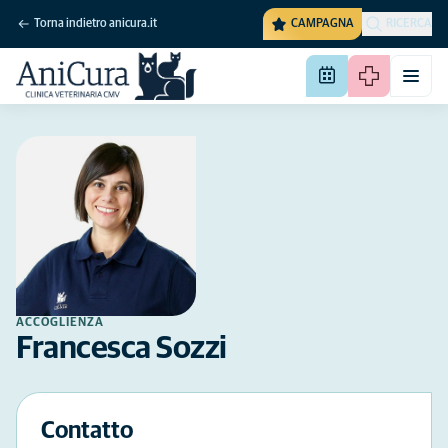
Torna indietro anicura.it
CAMPAGNA
RICERCA
ACCOGLIENZA
Francesca Sozzi
Contatto