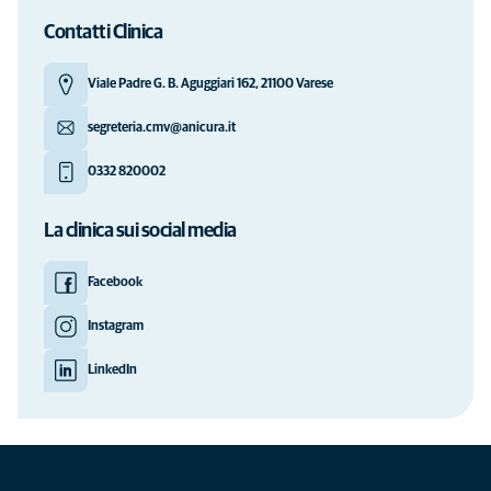
Contatti Clinica
Viale Padre G. B. Aguggiari 162, 21100 Varese
segreteria.cmv@anicura.it
0332 820002
La clinica sui social media
Facebook
Instagram
LinkedIn