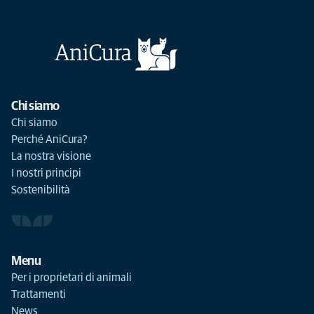
Chi siamo
Chi siamo
Perché AniCura?
La nostra visione
I nostri principi
Sostenibilità
Menu
Per i proprietari di animali
Trattamenti
News