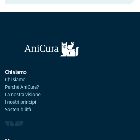
Chi siamo
Chi siamo
Perché AniCura?
La nostra visione
I nostri principi
Sostenibilità