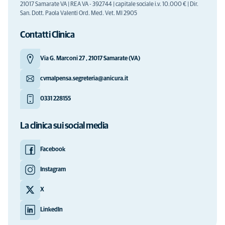
21017 Samarate VA | REA VA - 392744 | capitale sociale i.v. 10.000 € | Dir.
San. Dott. Paola Valenti Ord. Med. Vet. MI 2905
Contatti Clinica
Via G. Marconi 27 , 21017 Samarate (VA)
cvmalpensa.segreteria@anicura.it
0331 228155
La clinica sui social media
Facebook
Instagram
X
LinkedIn