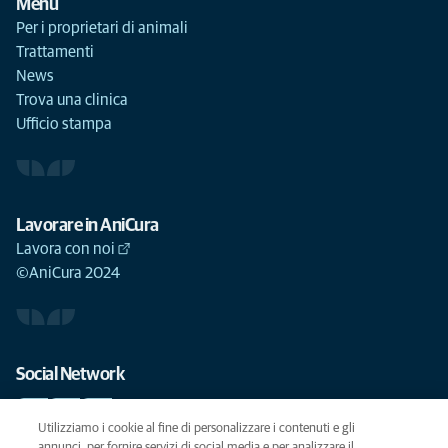
Menu
Per i proprietari di animali
Trattamenti
News
Trova una clinica
Ufficio stampa
Lavorare in AniCura
Lavora con noi
©AniCura 2024
Social Network
Utilizziamo i cookie al fine di personalizzare i contenuti e gli
annunci, per fornire servizi di social media e per analizzare il