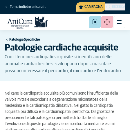
Torna indietro anicura.it
CAMPAGNA
RICERCA
Patologie Specifiche
Patologie cardiache acquisite
Con il termine cardiopatie acquisite si identificano delle
anomalie cardiache che si sviluppano dopo la nascita e
possono interessare il pericardio, il miocardio e l'endocardio.
Nel cane le cardiopatie acquisite più comuni sono l'insufficienza della
valvola mitrale secondaria a degenerazione mixomatosa della
medesima e la cardiomiopatia dilatativa. Nel gatto la cardiopatia
acquisita più diffusa è la cardiomiopatia ipertrofica. Diagnosticare
precocemente tali patologie ci permette di trattarle al meglio.
L'evoluzione di queste patologie viene monitorata mediante esami