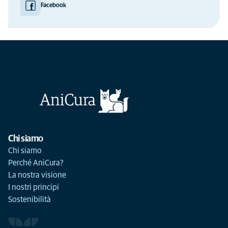
Facebook
Chi siamo
Chi siamo
Perché AniCura?
La nostra visione
I nostri principi
Sostenibilità