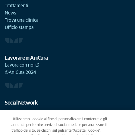
Trattamenti
News
Trova una clinica
Ufficio stampa
Lavorare in AniCura
Lavora con noi
©AniCura 2024
Social Network
Utilizziamo i cookie al fine di personalizzare i contenuti e gli
annunci, per fornire servizi di social media e per analizzare il
traffico del sito. Se clicchi sul pulsante "Accetta i Cookie",
Le migliori cure per il vostro animale domestico