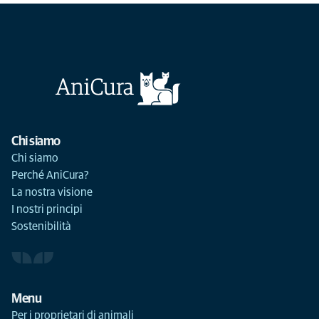
Chi siamo
Chi siamo
Perché AniCura?
La nostra visione
I nostri principi
Sostenibilità
Menu
Per i proprietari di animali