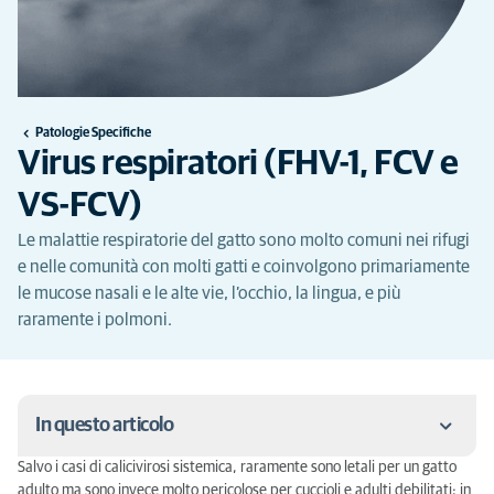
Patologie Specifiche
Virus respiratori (FHV-1, FCV e
VS-FCV)
Le malattie respiratorie del gatto sono molto comuni nei rifugi
e nelle comunità con molti gatti e coinvolgono primariamente
le mucose nasali e le alte vie, l’occhio, la lingua, e più
raramente i polmoni.
In questo articolo
Salvo i casi di calicivirosi sistemica, raramente sono letali per un gatto
Feline Herpesvirus (FHV-1)
adulto ma sono invece molto pericolose per cuccioli e adulti debilitati; in