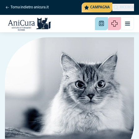
Torna indietro anicura.it
CAMPAGNA
RICERCA