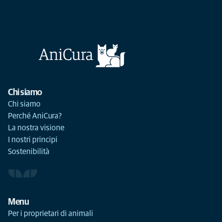
Chi siamo
Chi siamo
Perché AniCura?
La nostra visione
I nostri principi
Sostenibilità
Menu
Per i proprietari di animali