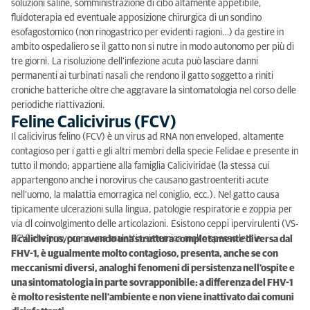
soluzioni saline, somministrazione di cibo altamente appetibile,
fluidoterapia ed eventuale apposizione chirurgica di un sondino
esofagostomico (non rinogastrico per evidenti ragioni…) da gestire in
ambito ospedaliero se il gatto non si nutre in modo autonomo per più di
tre giorni. La risoluzione dell’infezione acuta può lasciare danni
permanenti ai turbinati nasali che rendono il gatto soggetto a riniti
croniche batteriche oltre che aggravare la sintomatologia nel corso delle
periodiche riattivazioni.
Feline Calicivirus (FCV)
Il calicivirus felino (FCV) è un virus ad RNA non enveloped, altamente
contagioso per i gatti e gli altri membri della specie Felidae e presente in
tutto il mondo; appartiene alla famiglia Caliciviridae (la stessa cui
appartengono anche i norovirus che causano gastroenteriti acute
nell’uomo, la malattia emorragica nel coniglio, ecc.). Nel gatto causa
tipicamente ulcerazioni sulla lingua, patologie respiratorie e zoppia per
via dl coinvolgimento delle articolazioni. Esistono ceppi ipervirulenti (VS-
FCV) che provocano una malattia sistemica molto spesso letale.
Il calicivirus, pur avendo una struttura completamente diversa dal
FHV-1, è ugualmente molto contagioso, presenta, anche se con
meccanismi diversi, analoghi fenomeni di persistenza nell'ospite e
una sintomatologia in parte sovrapponibile: a differenza del FHV-1
è molto resistente nell'ambiente e non viene inattivato dai comuni