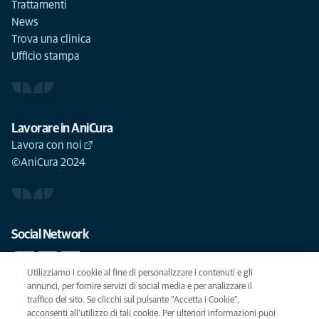
Trattamenti
News
Trova una clinica
Ufficio stampa
Lavorare in AniCura
Lavora con noi
©AniCura 2024
Social Network
Utilizziamo i cookie al fine di personalizzare i contenuti e gli
annunci, per fornire servizi di social media e per analizzare il
traffico del sito. Se clicchi sul pulsante "Accetta i Cookie",
Le migliori cure per il vostro animale domestico
acconsenti all'utilizzo di tali cookie. Per ulteriori informazioni puoi