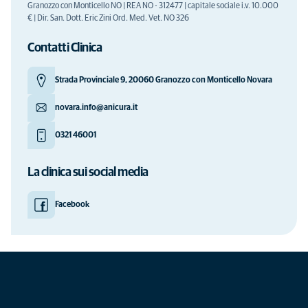
Granozzo con Monticello NO | REA NO - 312477 | capitale sociale i.v. 10.000
€ | Dir. San. Dott. Eric Zini Ord. Med. Vet. NO 326
Contatti Clinica
Strada Provinciale 9, 20060 Granozzo con Monticello Novara
novara.info@anicura.it
0321 46001
La clinica sui social media
Facebook