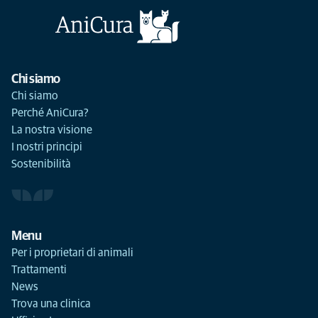
Chi siamo
Chi siamo
Perché AniCura?
La nostra visione
I nostri principi
Sostenibilità
Menu
Per i proprietari di animali
Trattamenti
News
Trova una clinica