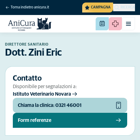
Torna indietro anicura.it
CAMPAGNA
RICERCA
DIRETTORE SANITARIO
Dott. Zini Eric
Contatto
Disponibile per segnalazioni a:
Istituto Veterinario Novara
Chiama la clinica: 0321 46001
Form referenze