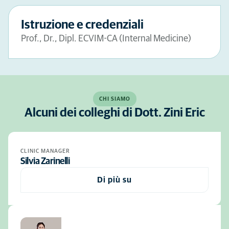
Istruzione e credenziali
Prof., Dr., Dipl. ECVIM-CA (Internal Medicine)
CHI SIAMO
Alcuni dei colleghi di Dott. Zini Eric
CLINIC MANAGER
Silvia Zarinelli
Di più su