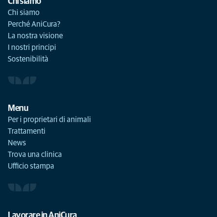
Chi siamo
Chi siamo
Perché AniCura?
La nostra visione
I nostri principi
Sostenibilità
Menu
Per i proprietari di animali
Trattamenti
News
Trova una clinica
Ufficio stampa
Lavorare in AniCura