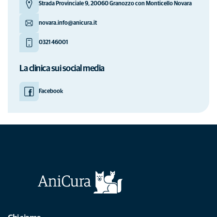
Strada Provinciale 9, 20060 Granozzo con Monticello Novara
novara.info@anicura.it
0321 46001
La clinica sui social media
Facebook