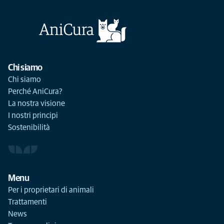
Chi siamo
Chi siamo
Perché AniCura?
La nostra visione
I nostri principi
Sostenibilità
Menu
Per i proprietari di animali
Trattamenti
News