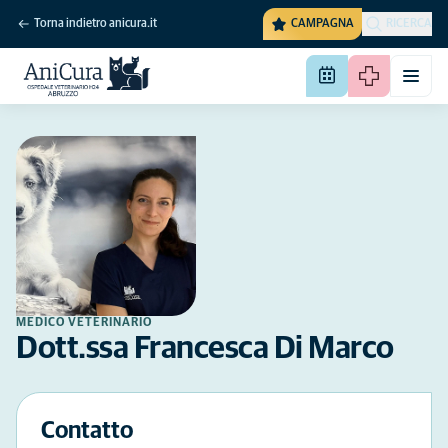
Torna indietro anicura.it
CAMPAGNA
RICERCA
MEDICO VETERINARIO
Dott.ssa Francesca Di Marco
Contatto