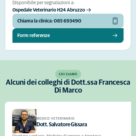
Disponibile per segnalazioni a:
Ospedale Veterinario H24 Abruzzo
Chiama la clinica: 085 693490
Form referenze
CHI SIAMO
Alcuni dei colleghi di Dott.ssa Francesca
Di Marco
MEDICO VETERINARIO
Dott. Salvatore Gissara