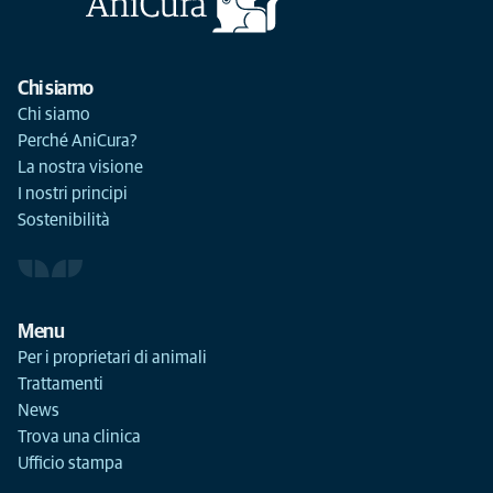
Chi siamo
Chi siamo
Perché AniCura?
La nostra visione
I nostri principi
Sostenibilità
Menu
Per i proprietari di animali
Trattamenti
News
Trova una clinica
Ufficio stampa