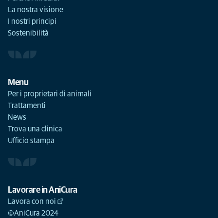
La nostra visione
I nostri principi
Sostenibilità
Menu
Per i proprietari di animali
Trattamenti
News
Trova una clinica
Ufficio stampa
Lavorare in AniCura
Lavora con noi
©AniCura 2024