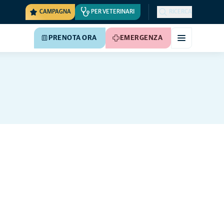
CAMPAGNA
PER VETERINARI
RICERCA
PRENOTA ORA
EMERGENZA