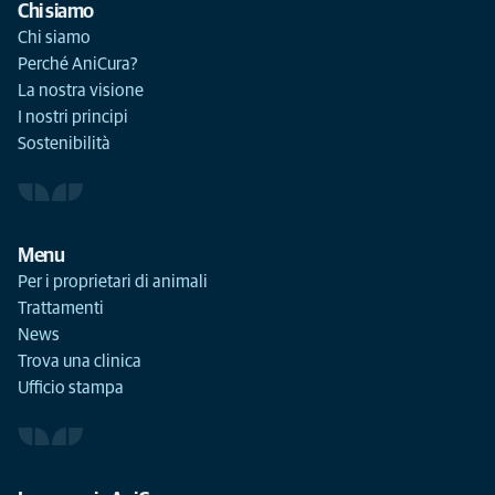
Chi siamo
Chi siamo
Perché AniCura?
La nostra visione
I nostri principi
Sostenibilità
Menu
Per i proprietari di animali
Trattamenti
News
Trova una clinica
Ufficio stampa