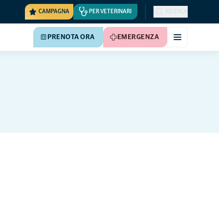
CAMPAGNA
PER VETERINARI
RICERCA
PRENOTA ORA
EMERGENZA