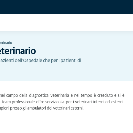
terinario
eterinario
pazienti dell’Ospedale che per i pazienti di
 nel campo della diagnostica veterinaria e nel tempo è cresciuto e si è
 team professionale offre servizio sia per i veterinari interni ed esterni.
ampioni presso gli ambulatori dei veterinari esterni.