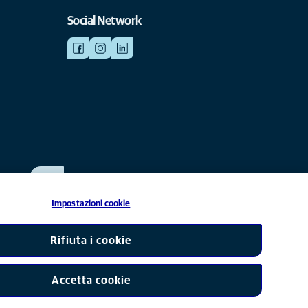
Social Network
SCRIVICI
info@anicura.it
Impostazioni cookie
liata di Mars, Inc © 2026
Rifiuta i cookie
Accetta cookie