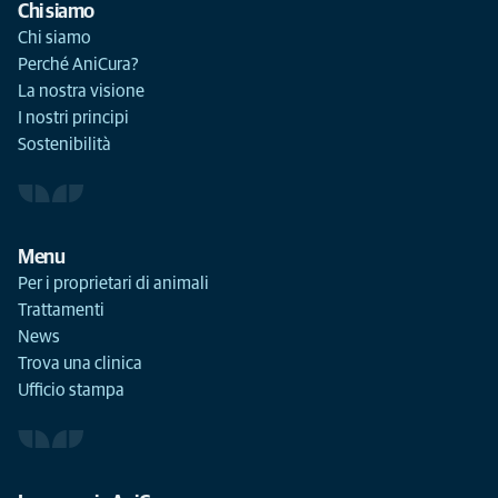
Chi siamo
Chi siamo
Perché AniCura?
La nostra visione
I nostri principi
Sostenibilità
Menu
Per i proprietari di animali
Trattamenti
News
Trova una clinica
Ufficio stampa