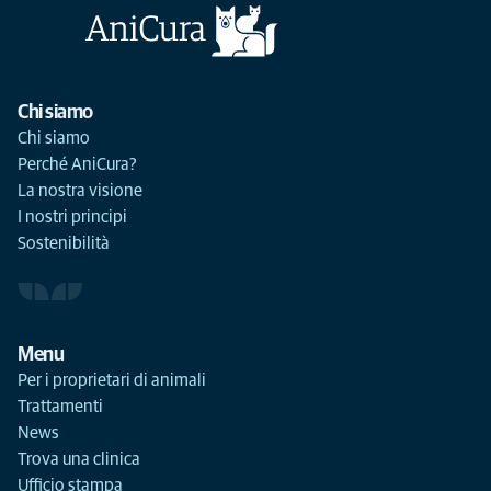
Chi siamo
Chi siamo
Perché AniCura?
La nostra visione
I nostri principi
Sostenibilità
Menu
Per i proprietari di animali
Trattamenti
News
Trova una clinica
Ufficio stampa