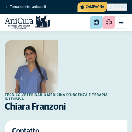
Torna indietro anicura.it
CAMPAGNA
RICERCA
TECNICO VETERINARIO MEDICINA D'URGENZA E TERAPIA
INTENSIVA
Chiara Franzoni
Contatto