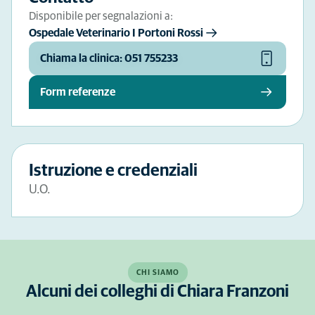
Disponibile per segnalazioni a:
Ospedale Veterinario I Portoni Rossi
Chiama la clinica: 051 755233
Form referenze
Istruzione e credenziali
U.O.
CHI SIAMO
Alcuni dei colleghi di Chiara Franzoni