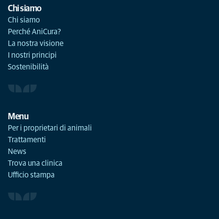
Chi siamo
Chi siamo
Perché AniCura?
La nostra visione
I nostri principi
Sostenibilità
Menu
Per i proprietari di animali
Trattamenti
News
Trova una clinica
Ufficio stampa