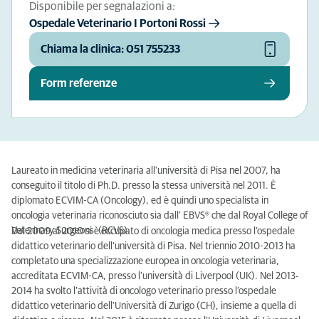
Disponibile per segnalazioni a:
Ospedale Veterinario I Portoni Rossi
Chiama la clinica: 051 755233
Form referenze
Laureato in medicina veterinaria all’università di Pisa nel 2007, ha
conseguito il titolo di Ph.D. presso la stessa università nel 2011. È
diplomato ECVIM-CA (Oncology), ed è quindi uno specialista in
oncologia veterinaria riconosciuto sia dall’ EBVS® che dal Royal College of
Veterinary Surgeons (RCVS).
Dal 2009 al 2010 si è occupato di oncologia medica presso l’ospedale
didattico veterinario dell’università di Pisa. Nel triennio 2010-2013 ha
completato una specializzazione europea in oncologia veterinaria,
accreditata ECVIM-CA, presso l’università di Liverpool (UK). Nel 2013-
2014 ha svolto l’attività di oncologo veterinario presso l’ospedale
didattico veterinario dell’Università di Zurigo (CH), insieme a quella di