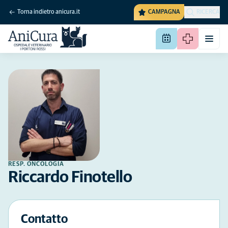
Torna indietro anicura.it
CAMPAGNA
RICERCA
RESP. ONCOLOGIA
Riccardo Finotello
Contatto