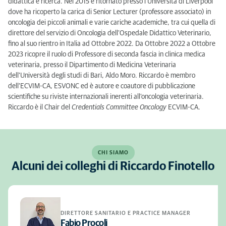
didattica e ricerca. Nel 2015 è ritornato presso l’Università di Liverpool
dove ha ricoperto la carica di Senior Lecturer (professore associato) in
oncologia dei piccoli animali e varie cariche academiche, tra cui quella di
direttore del servizio di Oncologia dell’Ospedale Didattico Veterinario,
fino al suo rientro in Italia ad Ottobre 2022. Da Ottobre 2022 a Ottobre
2023 ricopre il ruolo di Professore di seconda fascia in clinica medica
veterinaria, presso il Dipartimento di Medicina Veterinaria
dell’Università degli studi di Bari, Aldo Moro. Riccardo è membro
dell’ECVIM-CA, ESVONC ed è autore e coautore di pubblicazione
scientifiche su riviste internazionali inerenti all’oncologia veterinaria.
Riccardo è il Chair del
Credentials Committee Oncology
ECVIM-CA.
CHI SIAMO
Alcuni dei colleghi di Riccardo Finotello
DIRETTORE SANITARIO E PRACTICE MANAGER
Fabio Procoli