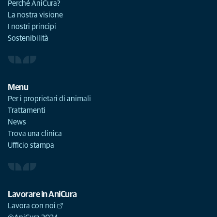
Perché AniCura?
La nostra visione
I nostri principi
Sostenibilità
Menu
Per i proprietari di animali
Trattamenti
News
Trova una clinica
Ufficio stampa
Lavorare in AniCura
Lavora con noi