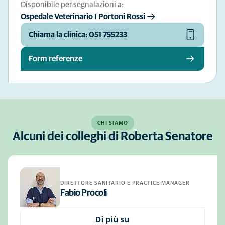
Disponibile per segnalazioni a:
Ospedale Veterinario I Portoni Rossi
Chiama la clinica: 051 755233
Form referenze
CHI SIAMO
Alcuni dei colleghi di Roberta Senatore
DIRETTORE SANITARIO E PRACTICE MANAGER
Fabio Procoli
Di più su