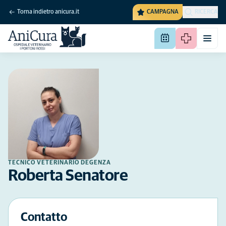
Torna indietro anicura.it
CAMPAGNA
RICERCA
TECNICO VETERINARIO DEGENZA
Roberta Senatore
Contatto