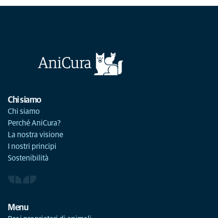
Chi siamo
Chi siamo
Perché AniCura?
La nostra visione
I nostri principi
Sostenibilità
Menu