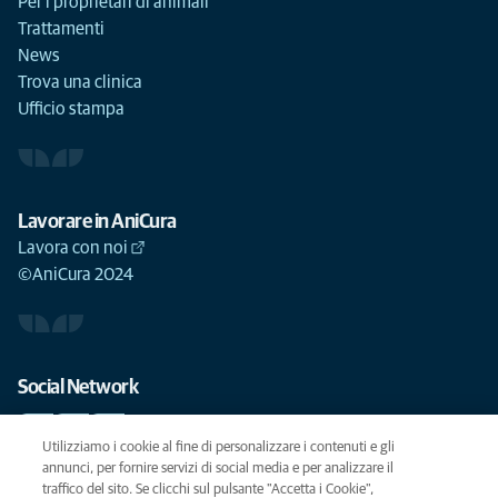
Per i proprietari di animali
Trattamenti
News
Trova una clinica
Ufficio stampa
Lavorare in AniCura
Lavora con noi
©AniCura 2024
Social Network
Utilizziamo i cookie al fine di personalizzare i contenuti e gli
annunci, per fornire servizi di social media e per analizzare il
traffico del sito. Se clicchi sul pulsante "Accetta i Cookie",