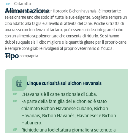
Cataratta
Alimentazione
Quando si sceglie il cibo per il proprio Bichon havanais, è importante
selezionarne uno che soddisfi tutte le sue esigenze. Scegliete sempre un
cibo adatto alla taglia e al livello di attività del cane. Poiché si tratta di
una razza con tendenza al tartaro, può essere un'idea integrare il cibo
con un alimento supplementare che consenta di ridurlo. Se si hanno
dubbi su quale sia il cibo migliore e le quantità giuste per il proprio cane,
è sempre consigliabile rivolgersi al proprio veterinario di fiducia.
Tipo
Cane da compagnia
Cinque curiosità sul Bichon Havanais
L'Havanais è il cane nazionale di Cuba.
Fa parte della famiglia dei Bichon ed è stato
chiamato Bichon Havanese Cubano, Bichon
Havanais, Bichon Havanês, Havaneser e Bichon
Habanero.
Richiede una toelettatura giornaliera se tenuto a