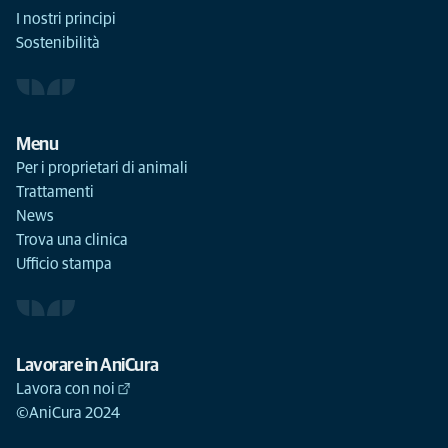
I nostri principi
Sostenibilità
Menu
Per i proprietari di animali
Trattamenti
News
Trova una clinica
Ufficio stampa
Lavorare in AniCura
Lavora con noi
©AniCura 2024