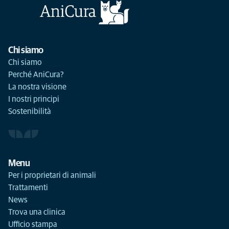
Chi siamo
Chi siamo
Perché AniCura?
La nostra visione
I nostri principi
Sostenibilità
Menu
Per i proprietari di animali
Trattamenti
News
Trova una clinica
Ufficio stampa