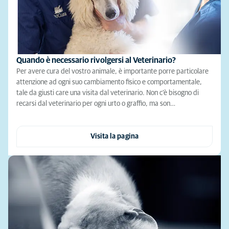
Quando è necessario rivolgersi al Veterinario?
Per avere cura del vostro animale, è importante porre particolare
attenzione ad ogni suo cambiamento fisico e comportamentale,
tale da giusti care una visita dal veterinario. Non c’è bisogno di
recarsi dal veterinario per ogni urto o graffio, ma son…
Visita la pagina