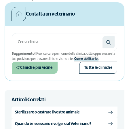
Contatta un veterinario
Suggerimento!
Puoi cercare per nome della clinica, città oppure usare la
tua posizione per trovare cliniche vicino a te.
Come abilitarlo.
Cliniche più vicine
Tutte le cliniche
Articoli Correlati
Sterilizzare o castrare il vostro animale
Quando è necessario rivolgersi al Veterinario?