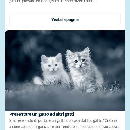
gattino giovane ed energetico. Ci sono diversi modi…
Visita la pagina
Presentare un gatto ad altri gatti
Stai pensando di portare un gattino a casa dal tuo gatto? Ci sono
alcune cose da organizzare per rendere l'introduzione di successo.