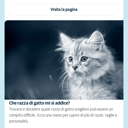
Visita la pagina
Che razza di gatto mi si addice?
Trovare e decidere quale razza di gatto scegliere può essere un
compito difficile. Ecco una mano per capire di più di razze, taglie e
personalità.