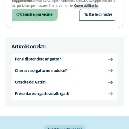
Suggerimento!
Puoi cercare per nome della clinica, città oppure usare la
tua posizione per trovare cliniche vicino a te.
Come abilitarlo.
Cliniche più vicine
Tutte le cliniche
Articoli Correlati
Pensi di prendere un gatto?
Che razza di gatto mi si addice?
Crescita dei Gattini
Presentare un gatto ad altri gatti