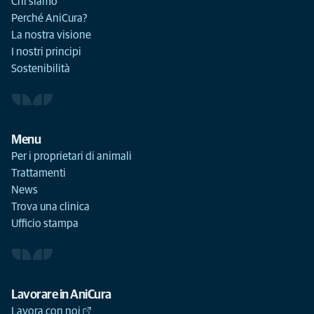
Chi siamo
Perché AniCura?
La nostra visione
I nostri principi
Sostenibilità
Menu
Per i proprietari di animali
Trattamenti
News
Trova una clinica
Ufficio stampa
Lavorare in AniCura
Lavora con noi