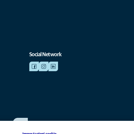
Social Network
SCRIVICI
info@anicura.it