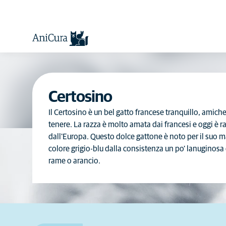
Certosino
Il Certosino è un bel gatto francese tranquillo, amich
tenere. La razza è molto amata dai francesi e oggi è ra
dall'Europa. Questo dolce gattone è noto per il suo
colore grigio-blu dalla consistenza un po' lanuginosa e
rame o arancio.