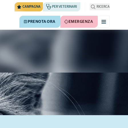
CAMPAGNA
PER VETERINARI
RICERCA
PRENOTA ORA
EMERGENZA