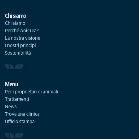
Chi siamo
Chi siamo
Perché AniCura?
La nostra visione
I nostri principi
Sostenibilità
Menu
Per i proprietari di animali
Trattamenti
News
Trova una clinica
Ufficio stampa