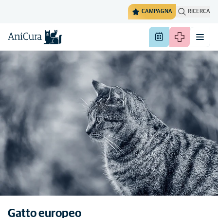
CAMPAGNA
RICERCA
Gatto europeo