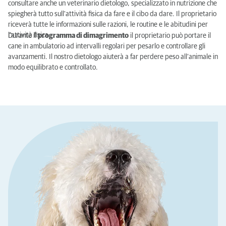
consultare anche un veterinario dietologo, specializzato in nutrizione che
spiegherà tutto sull'attività fisica da fare e il cibo da dare. Il proprietario
riceverà tutte le informazioni sulle razioni, le routine e le abitudini per
l'attività fisica.
Durante il
programma di dimagrimento
il proprietario può portare il
cane in ambulatorio ad intervalli regolari per pesarlo e controllare gli
avanzamenti. Il nostro dietologo aiuterà a far perdere peso all’animale in
modo equilibrato e controllato.