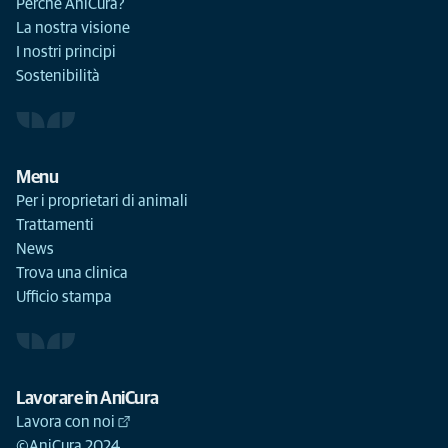
Perché AniCura?
La nostra visione
I nostri principi
Sostenibilità
Menu
Per i proprietari di animali
Trattamenti
News
Trova una clinica
Ufficio stampa
Lavorare in AniCura
Lavora con noi
©AniCura 2024