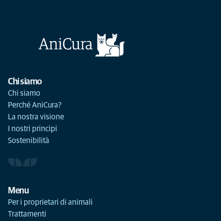
Chi siamo
Chi siamo
Perché AniCura?
La nostra visione
I nostri principi
Sostenibilità
Menu
Per i proprietari di animali
Trattamenti