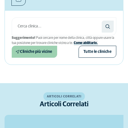
Suggerimento!
Puoi cercare per nome della clinica, città oppure usare la
tua posizione per trovare cliniche vicino a te.
Come abilitarlo.
Cliniche più vicine
Tutte le cliniche
ARTICOLI CORRELATI
Articoli Correlati