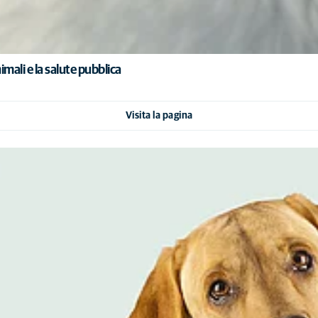
imali e la salute pubblica
Visita la pagina