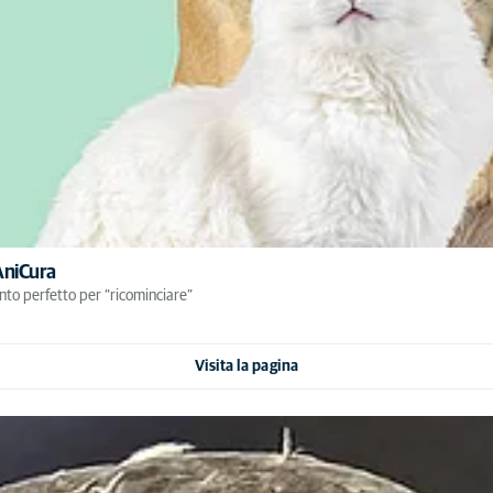
 AniCura
ento perfetto per “ricominciare”
Visita la pagina