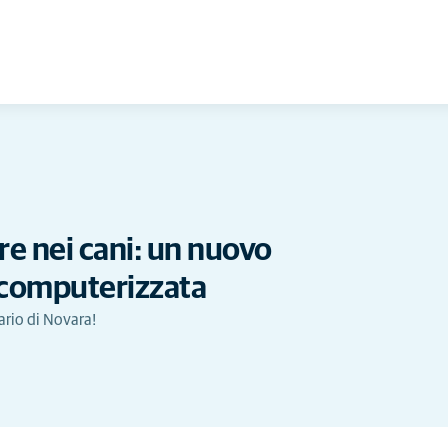
re nei cani: un nuovo
 computerizzata
ario di Novara!