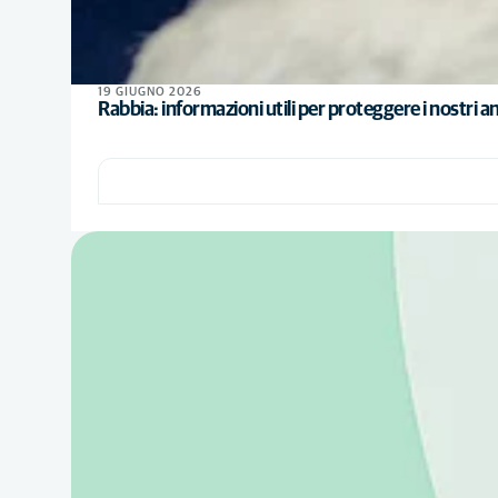
19 GIUGNO 2026
Rabbia: informazioni utili per proteggere i nostri an