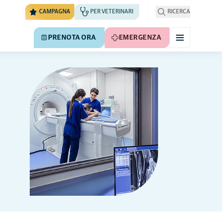
CAMPAGNA
PER VETERINARI
RICERCA
PRENOTA ORA
EMERGENZA