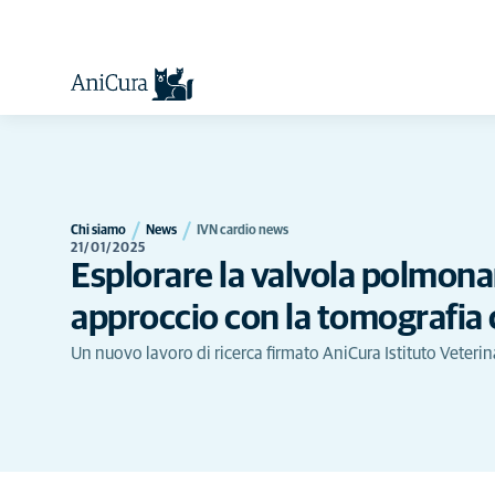
Chi siamo
News
IVN cardio news
21/01/2025
Esplorare la valvola polmona
approccio con la tomografia
Un nuovo lavoro di ricerca firmato AniCura Istituto Veterin