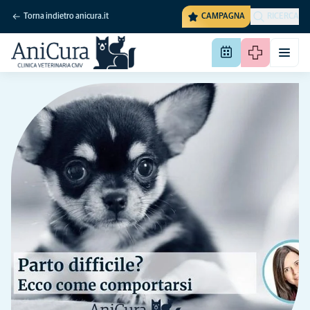
Torna indietro anicura.it
CAMPAGNA
RICERCA