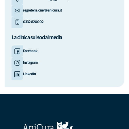
segreteria.cmv@anicura.it
0332 820002
La clinica sui social media
Facebook
Instagram
LinkedIn