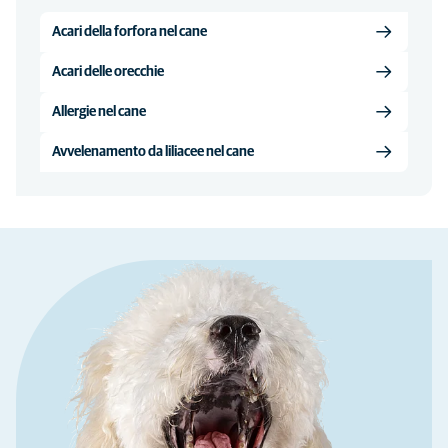
Acari della forfora nel cane
Acari delle orecchie
Allergie nel cane
Avvelenamento da liliacee nel cane