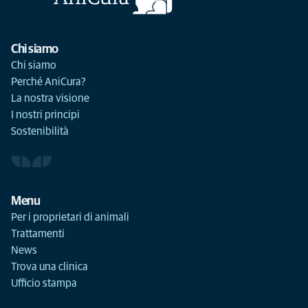
Chi siamo
Chi siamo
Perché AniCura?
La nostra visione
I nostri principi
Sostenibilità
Menu
Per i proprietari di animali
Trattamenti
News
Trova una clinica
Ufficio stampa