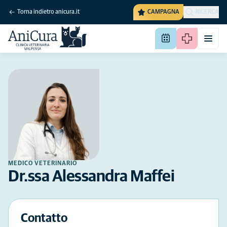
Torna indietro anicura.it
CAMPAGNA
RICERCA
MEDICO VETERINARIO
Dr.ssa Alessandra Maffei
Contatto