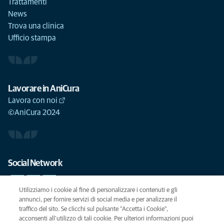
Trattamenti
News
Trova una clinica
Ufficio stampa
Lavorare in AniCura
Lavora con noi
©AniCura 2024
Social Network
Utilizziamo i cookie al fine di personalizzare i contenuti e gli
annunci, per fornire servizi di social media e per analizzare il
traffico del sito. Se clicchi sul pulsante "Accetta i Cookie",
Le migliori cure per il vostro animale domestico
acconsenti all'utilizzo di tali cookie. Per ulteriori informazioni puoi