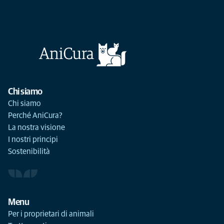
Chi siamo
Chi siamo
Perché AniCura?
La nostra visione
I nostri principi
Sostenibilità
Menu
Per i proprietari di animali