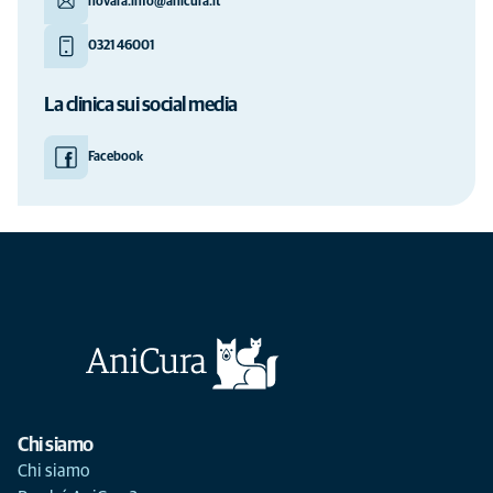
novara.info@anicura.it
0321 46001
La clinica sui social media
Facebook
Chi siamo
Chi siamo