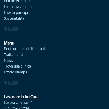
Perché AniCura?
La nostra visione
I nostri principi
Sostenibilità
Menu
Per i proprietari di animali
Trattamenti
News
Trova una clinica
Ufficio stampa
Lavorare in AniCura
Lavora con noi
©AniCura 2024