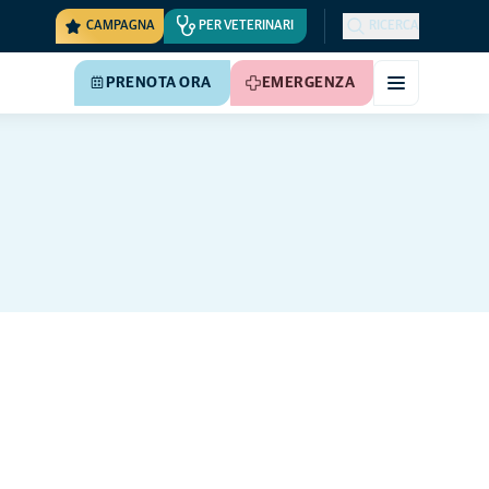
CAMPAGNA
PER VETERINARI
RICERCA
PRENOTA ORA
EMERGENZA