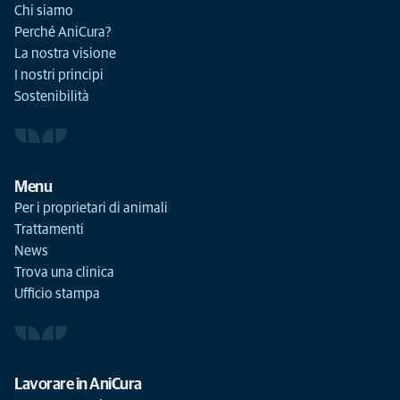
Chi siamo
Perché AniCura?
La nostra visione
I nostri principi
Sostenibilità
Menu
Per i proprietari di animali
Trattamenti
News
Trova una clinica
Ufficio stampa
Lavorare in AniCura