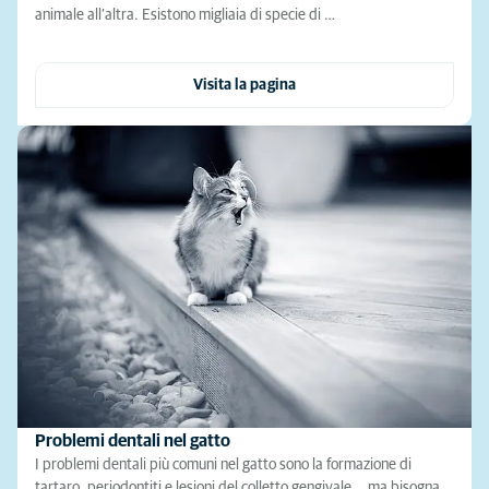
animale all’altra. Esistono migliaia di specie di …
Visita la pagina
Problemi dentali nel gatto
I problemi dentali più comuni nel gatto sono la formazione di
tartaro, periodontiti e lesioni del colletto gengivale... ma bisogna