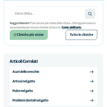
Suggerimento!
Puoi cercare per nome della clinica, città oppure usare la
tua posizione per trovare cliniche vicino a te.
Come abilitarlo.
Cliniche più vicine
Tutte le cliniche
Articoli Correlati
Acari delle orecchie
Artrosi nel gatto
Pulce nel gatto
Problemi dentali nel gatto