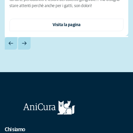
stare attenti perchè anche per i gatti, son dolori!
Visita la pagina
Chi siamo