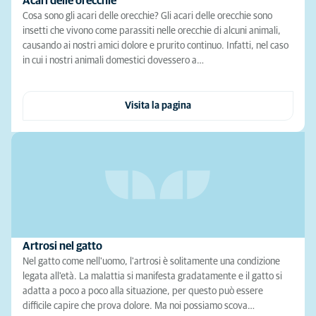
Acari delle orecchie
Cosa sono gli acari delle orecchie? Gli acari delle orecchie sono
insetti che vivono come parassiti nelle orecchie di alcuni animali,
causando ai nostri amici dolore e prurito continuo. Infatti, nel caso
in cui i nostri animali domestici dovessero a…
Visita la pagina
Artrosi nel gatto
Nel gatto come nell'uomo, l'artrosi è solitamente una condizione
legata all'età. La malattia si manifesta gradatamente e il gatto si
adatta a poco a poco alla situazione, per questo può essere
difficile capire che prova dolore. Ma noi possiamo scova…