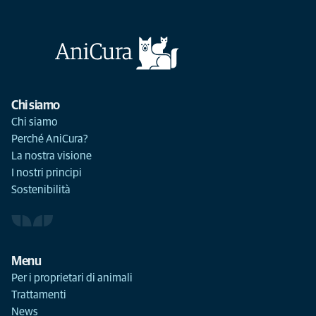
Chi siamo
Chi siamo
Perché AniCura?
La nostra visione
I nostri principi
Sostenibilità
Menu
Per i proprietari di animali
Trattamenti
News