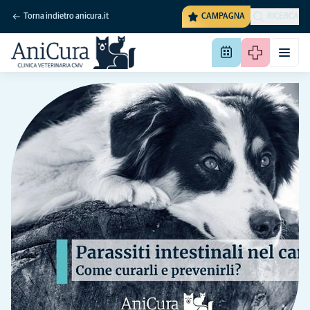
Torna indietro anicura.it
CAMPAGNA
RICERCA