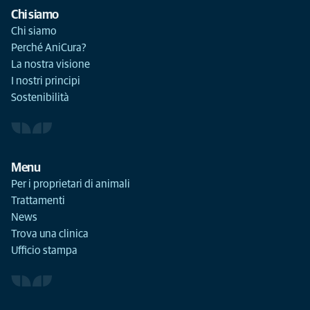
Chi siamo
Chi siamo
Perché AniCura?
La nostra visione
I nostri principi
Sostenibilità
Menu
Per i proprietari di animali
Trattamenti
News
Trova una clinica
Ufficio stampa