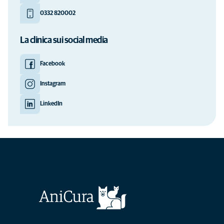
0332 820002
La clinica sui social media
Facebook
Instagram
LinkedIn